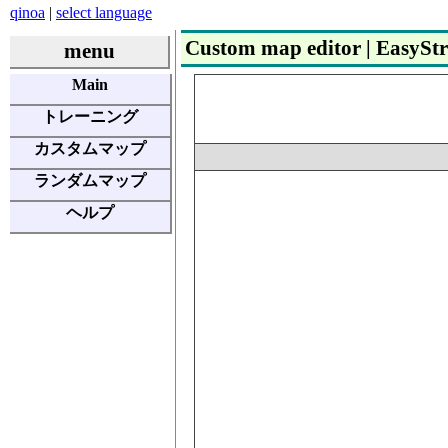
qinoa
|
select language
Custom map editor | EasyS
menu
Main
トレーニング
カスタムマップ
ランダムマップ
ヘルプ