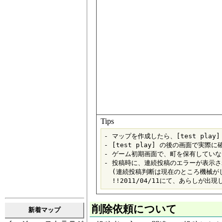
Tips
- マップを作成したら、[test play
- [test play] の後の画面で実
- ゲーム初期画面で、町を保有していな
- 投稿時に、連続投稿のエラーが表示さ
  (連続投稿判断は現在のところ機械がし
削除依頼について
新着マップ