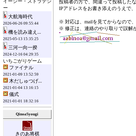
イージー・ストラテジ
投稿者の方で、間違って投稿した
ー
IPアドレスをお書き添えのうえで、
大航海時代
※ 対応は、mailを見てからなの
2026-06-26 09:55:44
※ 修正は、連絡のやり取りで誤解
機を読み違え...
2025-05-13 15:35:25
三河一向一揆
2024-12-16 04:29:35
いちごがりゲーム
ファイナル
2021-01-09 13:52:59
木だしゅつげ...
2021-01-04 13:16:15
儀式
2021-01-01 18:32:16
QinoaSyougi
きのあ将棋