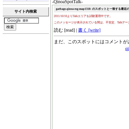
-QinoaSpotTalk-
サイト内検索