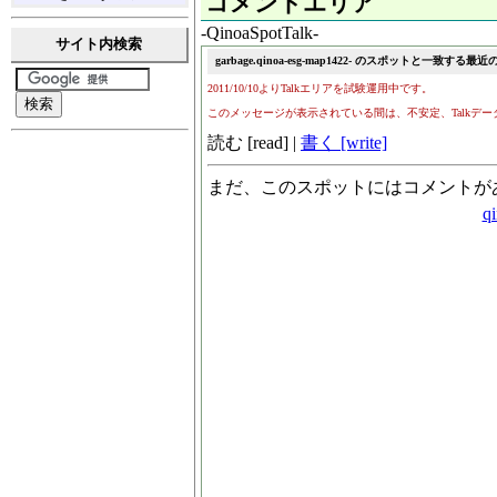
コメントエリア
-QinoaSpotTalk-
サイト内検索