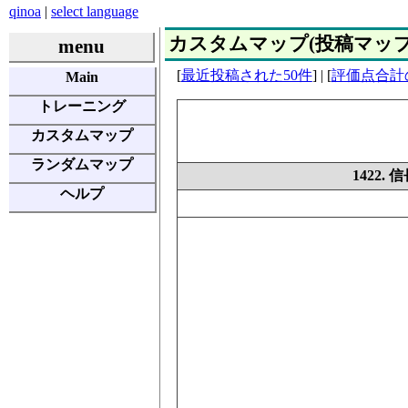
qinoa
|
select language
カスタムマップ(投稿マップ) | E
menu
[
最近投稿された50件
] | [
評価点合計
Main
トレーニング
カスタムマップ
ランダムマップ
1422
ヘルプ