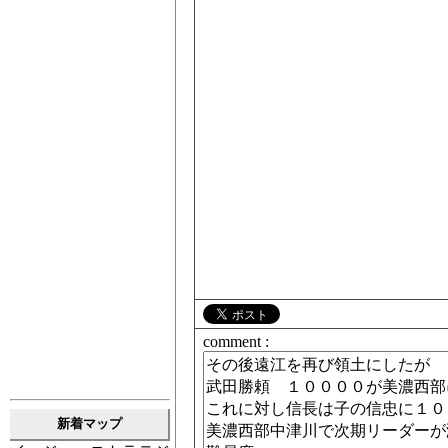
comment :
新着マップ