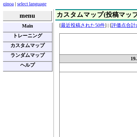
qinoa
|
select language
カスタムマップ(投稿マップ) | E
menu
[
最近投稿された50件
] | [
評価点合計
Main
トレーニング
カスタムマップ
ランダムマップ
19.
ヘルプ