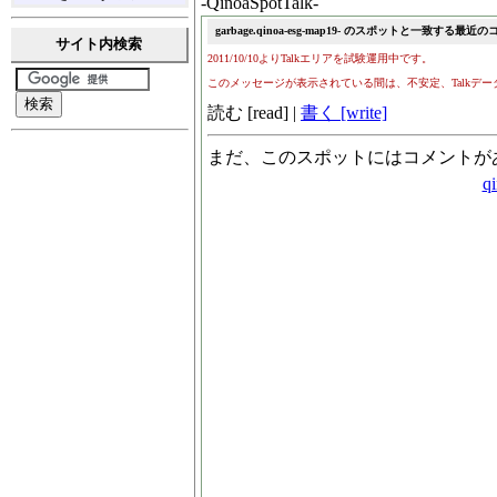
-QinoaSpotTalk-
サイト内検索