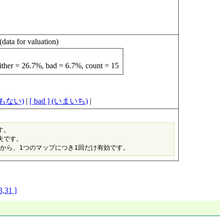
r valuation)
ther = 26.7%, bad = 6.7%, count = 15
らでもない)
|
[ bad ] (いまいち)
|
。

です。

,31 ]