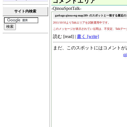
コメントエリア
-QinoaSpotTalk-
サイト内検索