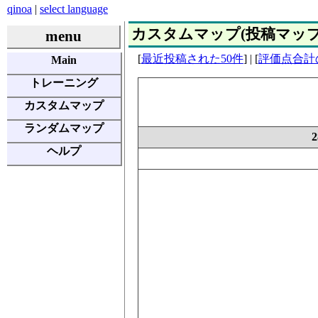
qinoa
|
select language
カスタムマップ(投稿マップ) | E
menu
[
最近投稿された50件
] | [
評価点合計
Main
トレーニング
カスタムマップ
ランダムマップ
ヘルプ