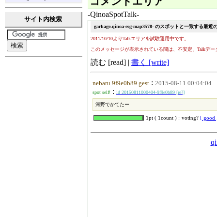
コメントエリア
-QinoaSpotTalk-
サイト内検索