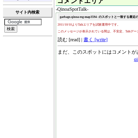
コメントエリア
-QinoaSpotTalk-
サイト内検索