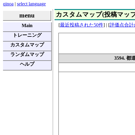
qinoa
|
select language
カスタムマップ(投稿マップ) | E
menu
[
最近投稿された50件
] | [
評価点合計
Main
トレーニング
カスタムマップ
ランダムマップ
3594.
ヘルプ