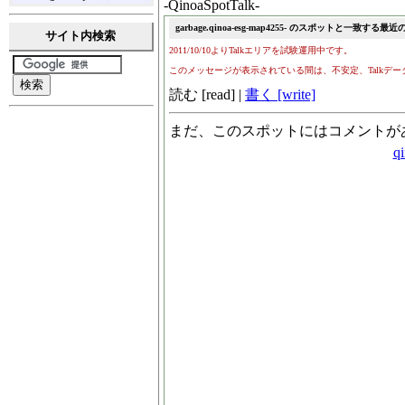
-QinoaSpotTalk-
サイト内検索