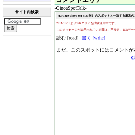
コメントエリア
-QinoaSpotTalk-
サイト内検索