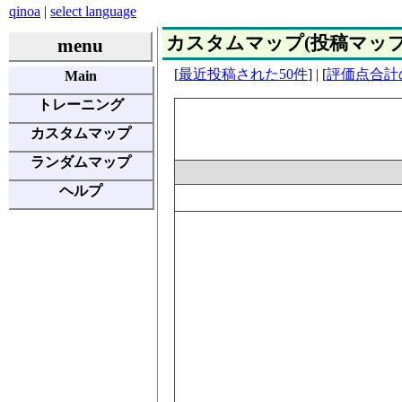
qinoa
|
select language
カスタムマップ(投稿マップ) | E
menu
[
最近投稿された50件
] | [
評価点合計
Main
トレーニング
カスタムマップ
ランダムマップ
ヘルプ