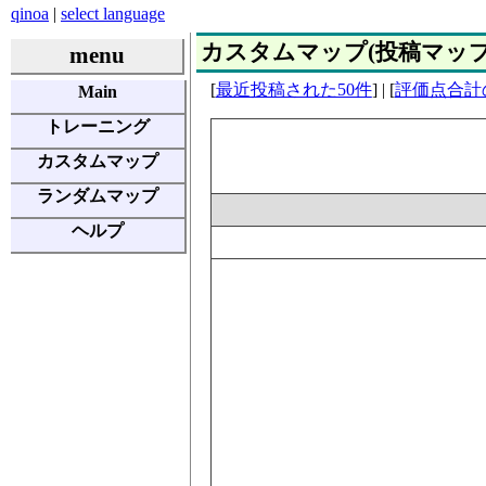
qinoa
|
select language
カスタムマップ(投稿マップ) | E
menu
[
最近投稿された50件
] | [
評価点合計
Main
トレーニング
カスタムマップ
ランダムマップ
ヘルプ