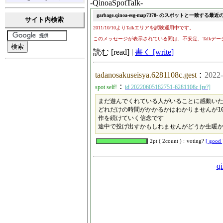
-QinoaSpotTalk-
サイト内検索