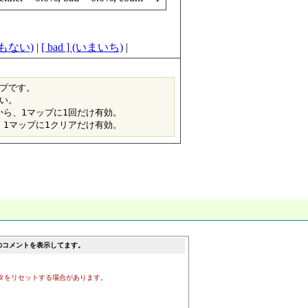
らでもない)
|
[ bad ] (いまいち)
|
プです。

い。

から、1マップに1回だけ有効。
