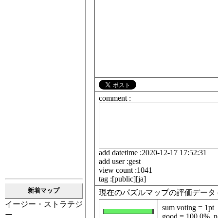
comment :
add datetime :2020-12-17 17:52:31
add user :gest
view count :1041
tag :[public][ja]
新着マップ
現在のパズルマップの評価データ (data fo
イージー・ストラテジ
sum voting = 1pt
ー
good = 100.0%, ne