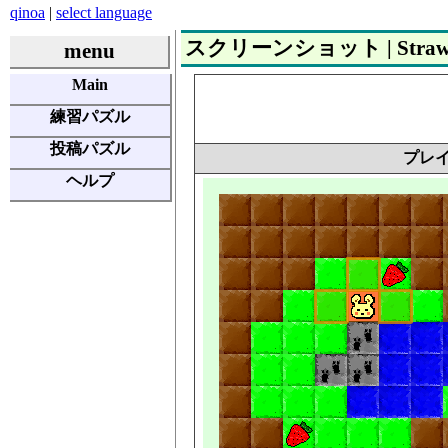
qinoa
|
select language
スクリーンショット | Strawber
menu
Main
練習パズル
投稿パズル
プレ
ヘルプ