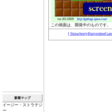
この画面は、開発中のものです。
[ StrawberryHarves
新着マップ
イージー・ストラテジ
ー