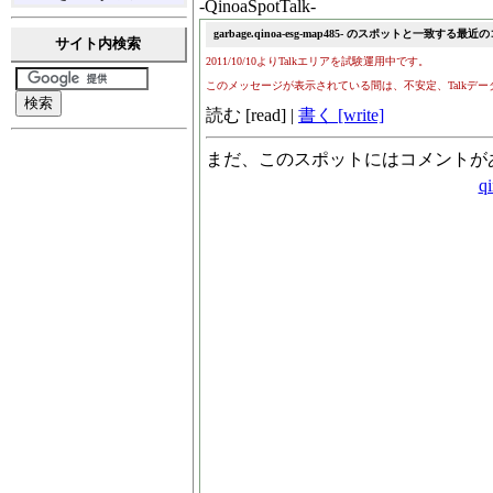
-QinoaSpotTalk-
サイト内検索