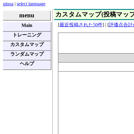
qinoa
|
select language
カスタムマップ(投稿マップ) | E
menu
[
最近投稿された50件
] | [
評価点合計
Main
トレーニング
カスタムマップ
ランダムマップ
ヘルプ