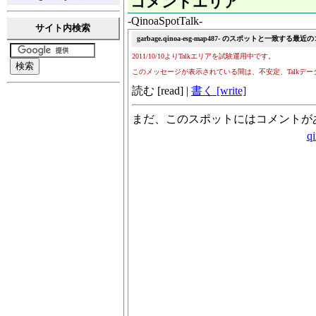
コメントエリア
-QinoaSpotTalk-
サイト内検索