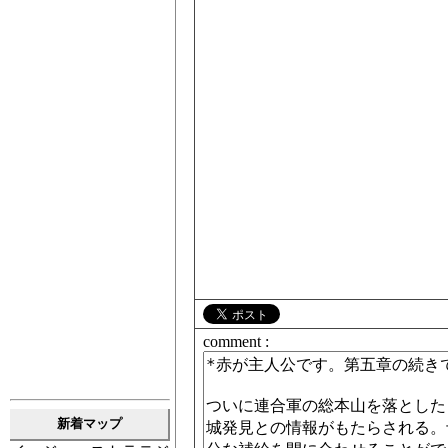
comment :
新着マップ