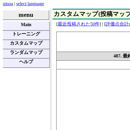
qinoa
|
select language
カスタムマップ(投稿マップ) | E
menu
[
最近投稿された50件
] | [
評価点合計
Main
トレーニング
カスタムマップ
ランダムマップ
487.
ヘルプ