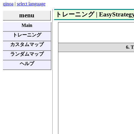
qinoa
|
select language
トレーニング | EasyStrateg
menu
Main
トレーニング
カスタムマップ
6. 
ランダムマップ
ヘルプ