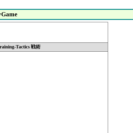
yGame
Training-Tactics 戦術