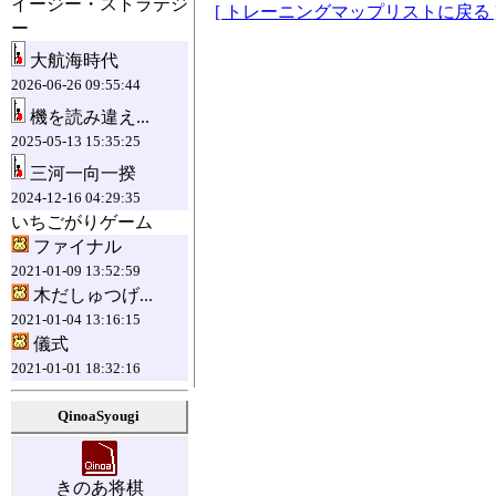
イージー・ストラテジ
[ トレーニングマップリストに戻る 
ー
大航海時代
2026-06-26 09:55:44
機を読み違え...
2025-05-13 15:35:25
三河一向一揆
2024-12-16 04:29:35
いちごがりゲーム
ファイナル
2021-01-09 13:52:59
木だしゅつげ...
2021-01-04 13:16:15
儀式
2021-01-01 18:32:16
QinoaSyougi
きのあ将棋