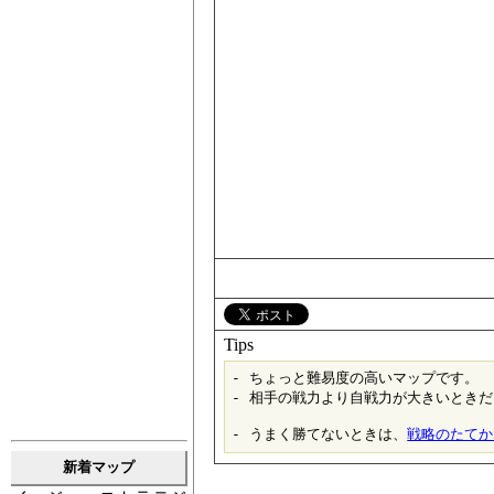
Tips
- ちょっと難易度の高いマップです。

- 相手の戦力より自戦力が大きいときだ
- うまく勝てないときは、
戦略のたてか
新着マップ