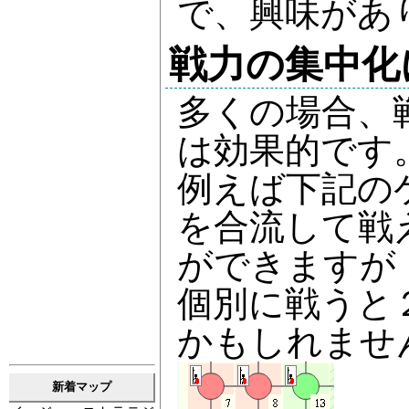
で、興味があ
戦力の集中化
多くの場合、
は効果的です
例えば下記の
を合流して戦
ができますが
個別に戦うと
かもしれませ
新着マップ