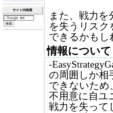
サイト内検索
また、戦力を
を失うリスク
できるかもし
情報について
-EasyStra
の周囲しか相
できないため
不用意に自ユ
戦力を失って