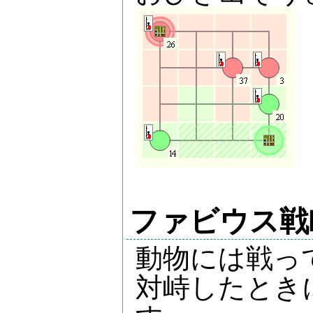
ファビウス戦
動物には戦っ
対峙したとき