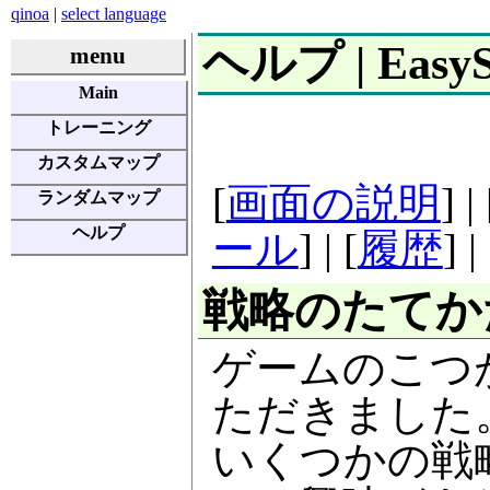
qinoa
|
select language
ヘルプ | EasyS
menu
Main
トレーニング
カスタムマップ
[
画面の説明
] | 
ランダムマップ
ヘルプ
ール
] | [
履歴
] |
戦略のたてか
ゲームのこつ
ただきました
いくつかの戦