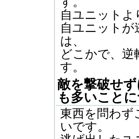
す。
自ユニットよ
自ユニットが
は、
どこかで、逆
す。
敵を撃破せず
も多いことに
東西を問わず
いです。