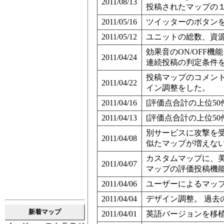
2011/08/13
投稿されたマップの
2011/05/16
ツイッターのボタン
2011/05/12
ユニットの総数、資
効果音のON/OFF機
2011/04/24
連続投稿の判定条件
投稿マップのコメン
2011/04/22
イン調整をした。
2011/04/16
[評価点合計の上位50
2011/04/13
[評価点合計の上位50
別サービスに攻撃を
2011/04/08
似たマップが増えな
カスタムマップに、
2011/04/07
マップの評価投稿機能
2011/04/06
ユーザーによるマッ
2011/04/04
デザイン調整。 過去
新着マップ
2011/04/01
英語バージョンを移